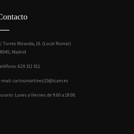
Contacto
/ Torres Miranda, 16. (Local Rumar)
8045, Madrid
eléfono: 629 311 911
-mail:
carlosmartinez20@icam.es
orario: Lunes a Viernes de 9:00 a 18:00.