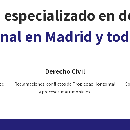
 especializado en 
penal en Madrid y to
Derecho Civil
de
Reclamaciones, conflictos de Propiedad Horizontal
So
y procesos matrimoniales.