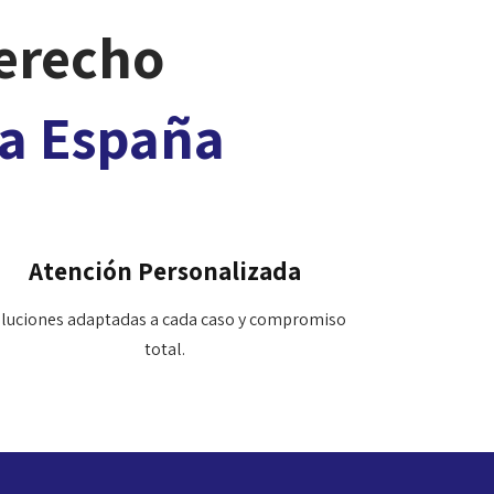
derecho
da España
Atención Personalizada
luciones adaptadas a cada caso y compromiso
total.