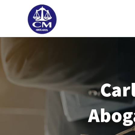
Car
Abog