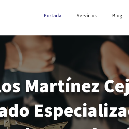
Portada
Servicios
Blog
los Martínez Ce
ado Especializa