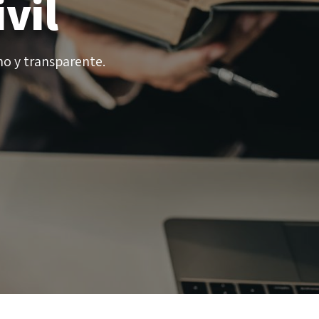
vil
no y transparente.