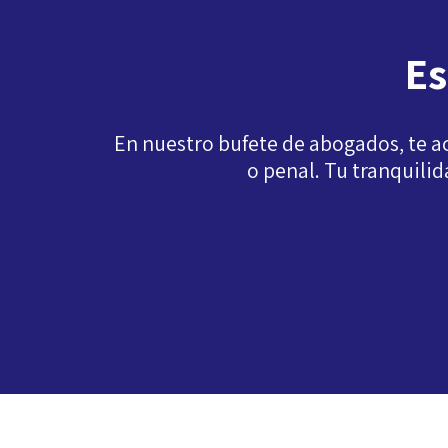
Es
En nuestro bufete de abogados, te a
o penal. Tu tranquili